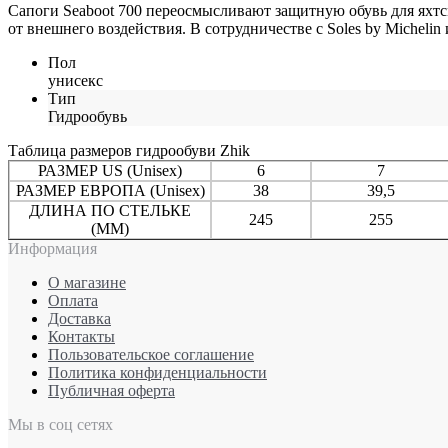
Сапоги Seaboot 700 переосмысливают защитную обувь для яхтс
от внешнего воздействия. В сотрудничестве с Soles by Michelin
Пол
унисекс
Тип
Гидрообувь
Таблица размеров гидрообуви Zhik
РАЗМЕР US (Unisex)
6
7
РАЗМЕР ЕВРОПА (Unisex)
38
39,5
ДЛИНА ПО СТЕЛЬКЕ
245
255
(ММ)
Информация
О магазине
Оплата
Доставка
Контакты
Пользовательское соглашение
Политика конфиденциальности
Публичная оферта
Мы в соц сетях