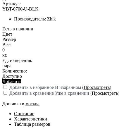
Артикул:
YBT-0700-U-BLK
Производитель:
Zhik
Есть в наличии
Цвет
Размер
Вес:
0
кг.
Ед. измерения:
пара
Количество:
Доступно
Добавить
Добавить в избранное
В избранном (
Просмотреть
)
Добавить в сравнение
Уже в сравнении (
Просмотреть
)
Доставка в
москва
Описание
Характеристики
Таблица размеров