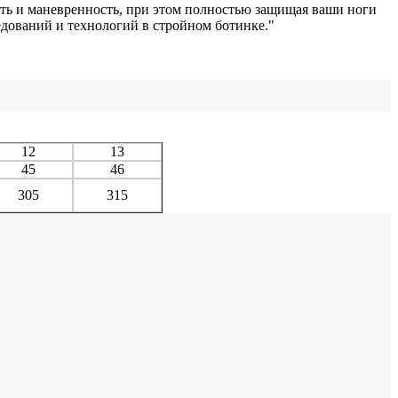
сть и маневренность, при этом полностью защищая ваши ноги
ледований и технологий в стройном ботинке."
12
13
45
46
305
315