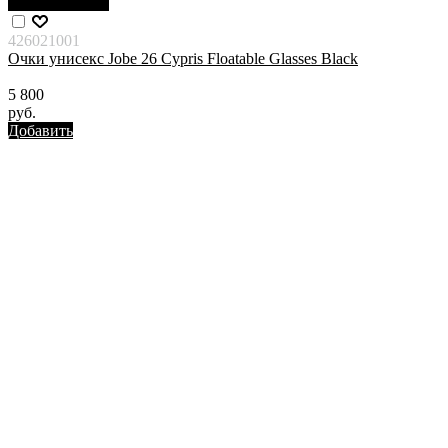
Нет в наличии
426021001
Очки унисекс Jobe 26 Cypris Floatable Glasses Black
5 800
руб.
Добавить