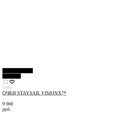
Нет в наличии
Новинка
3488
ОЧКИ STAYSAIL VISIONX™
9 900
руб.