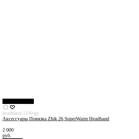
Нет в наличии
headband-1100-gy
Аксессуары Повязка Zhik 26 SuperWarm Headband
2 000
руб.