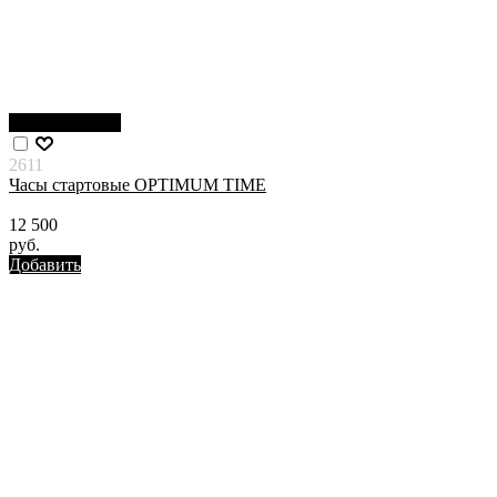
Нет в наличии
2611
Часы стартовые OPTIMUM TIME
12 500
руб.
Добавить