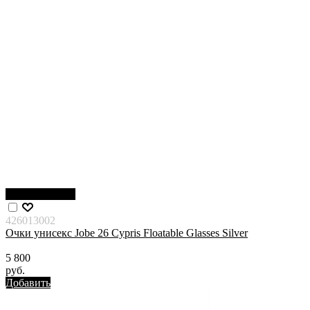
Нет в наличии
426013002
Очки унисекс Jobe 26 Cypris Floatable Glasses Silver
5 800
руб.
Добавить