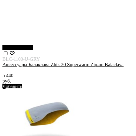
Нет в наличии
BLC-1100-U-GRY
Аксессуары Балаклава Zhik 20 Superwarm Zip-on Balaclava
5 440
руб.
Добавить