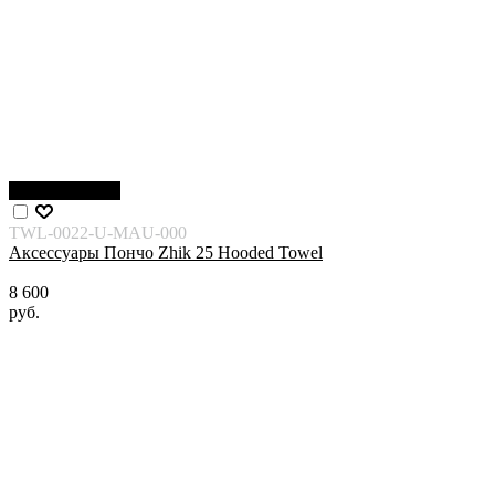
Нет в наличии
TWL-0022-U-MAU-000
Аксессуары Пончо Zhik 25 Hooded Towel
8 600
руб.