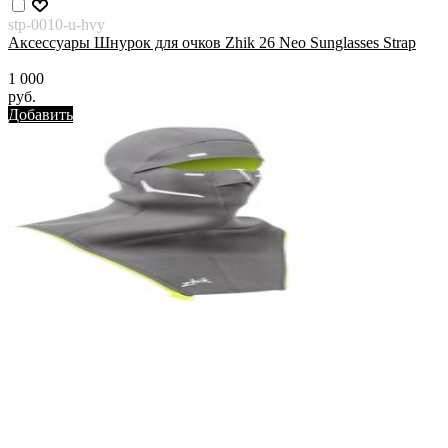
stp-0010-u-hvy
Аксессуары Шнурок для очков Zhik 26 Neo Sunglasses Strap
1 000
руб.
Добавить