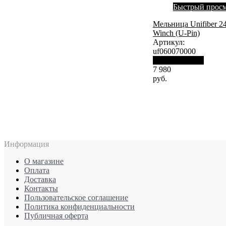
Быстрый прос
Мельница Unifiber 2
Winch (U-Pin)
Артикул:
uf060070000
Нет в наличии
7 980
руб.
Информация
О магазине
Оплата
Доставка
Контакты
Пользовательское соглашение
Политика конфиденциальности
Публичная оферта